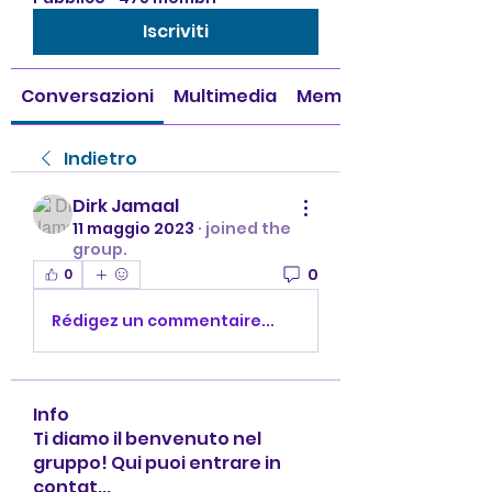
Iscriviti
Conversazioni
Multimedia
Membri
Indietro
Dirk Jamaal
11 maggio 2023
·
joined the
group.
0
0
Rédigez un commentaire...
Info
Ti diamo il benvenuto nel
gruppo! Qui puoi entrare in
contat
...