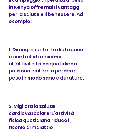
Il campeggio di perdita di peso 
in Kenya offre molti vantaggi 
per la salute e il benessere. Ad 
esempio:
1. Dimagrimento: La dieta sana 
e controllata insieme 
all'attività fisica quotidiana 
possono aiutare a perdere 
peso in modo sano e duraturo.
2. Migliora la salute 
cardiovascolare: L'attività 
fisica quotidiana riduce il 
rischio di malattie 