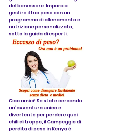
del benessere. Impara a 
gestire il tuo peso con un 
programma di allenamento e 
nutrizione personalizzato, 
sotto la guida di esperti.
Ciao amici! Se state cercando 
un’avventura unica e 
divertente per perdere quei 
chili di troppo, il Campeggio di 
perdita di peso in Kenya è 