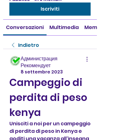
Iscriviti
Conversazioni
Multimedia
Membri
Indietro
Администрация
Рекомендует
8 settembre 2023
Campeggio di 
perdita di peso 
kenya
Unisciti a noi per un campeggio 
di perdita di peso in Kenya e 
goditi una vacanza all'insegna 