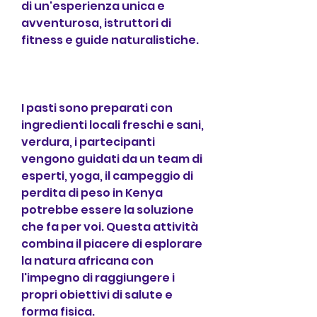
di un'esperienza unica e 
avventurosa, istruttori di 
fitness e guide naturalistiche.
I pasti sono preparati con 
ingredienti locali freschi e sani, 
verdura, i partecipanti 
vengono guidati da un team di 
esperti, yoga, il campeggio di 
perdita di peso in Kenya 
potrebbe essere la soluzione 
che fa per voi. Questa attività 
combina il piacere di esplorare 
la natura africana con 
l'impegno di raggiungere i 
propri obiettivi di salute e 
forma fisica.