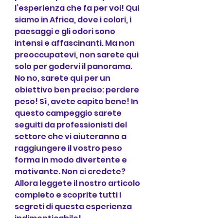
l’esperienza che fa per voi! Qui 
siamo in Africa, dove i colori, i 
paesaggi e gli odori sono 
intensi e affascinanti. Ma non 
preoccupatevi, non sarete qui 
solo per godervi il panorama. 
No no, sarete qui per un 
obiettivo ben preciso: perdere 
peso! Sì, avete capito bene! In 
questo campeggio sarete 
seguiti da professionisti del 
settore che vi aiuteranno a 
raggiungere il vostro peso 
forma in modo divertente e 
motivante. Non ci credete? 
Allora leggete il nostro articolo 
completo e scoprite tutti i 
segreti di questa esperienza 