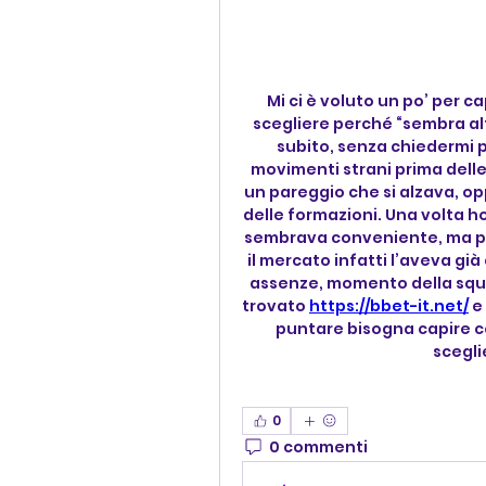
Mi ci è voluto un po’ per c
scegliere perché “sembra alta
subito, senza chiedermi pe
movimenti strani prima delle
un pareggio che si alzava, o
delle formazioni. Una volta 
sembrava conveniente, ma po
il mercato infatti l’aveva gi
assenze, momento della squadr
trovato 
https://bbet-it.net/
 e
puntare bisogna capire co
scegli
0
0 commenti