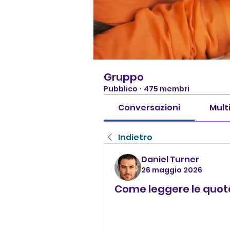
Gruppo
Pubblico
·
475 membri
Conversazioni
Mult
Indietro
Daniel Turner
26 maggio 2026
Come leggere le quot