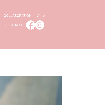
COLLABORAZIONI
Altro
CONTATTI