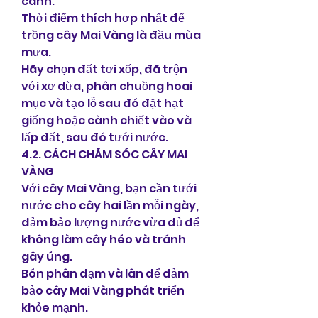
cành.
Thời điểm thích hợp nhất để 
trồng cây Mai Vàng là đầu mùa 
mưa.
Hãy chọn đất tơi xốp, đã trộn 
với xơ dừa, phân chuồng hoai 
mục và tạo lỗ sau đó đặt hạt 
giống hoặc cành chiết vào và 
lấp đất, sau đó tưới nước.
4.2. CÁCH CHĂM SÓC CÂY MAI 
VÀNG
Với cây Mai Vàng, bạn cần tưới 
nước cho cây hai lần mỗi ngày, 
đảm bảo lượng nước vừa đủ để 
không làm cây héo và tránh 
gây úng.
Bón phân đạm và lân để đảm 
bảo cây Mai Vàng phát triển 
khỏe mạnh.