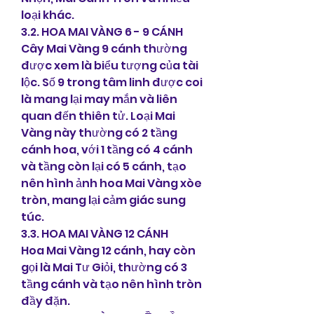
loại khác.
3.2. HOA MAI VÀNG 6 - 9 CÁNH
Cây Mai Vàng 9 cánh thường 
được xem là biểu tượng của tài 
lộc. Số 9 trong tâm linh được coi 
là mang lại may mắn và liên 
quan đến thiên tử. Loại Mai 
Vàng này thường có 2 tầng 
cánh hoa, với 1 tầng có 4 cánh 
và tầng còn lại có 5 cánh, tạo 
nên hình ảnh hoa Mai Vàng xòe 
tròn, mang lại cảm giác sung 
túc.
3.3. HOA MAI VÀNG 12 CÁNH
Hoa Mai Vàng 12 cánh, hay còn 
gọi là Mai Tư Giỏi, thường có 3 
tầng cánh và tạo nên hình tròn 
đầy đặn.