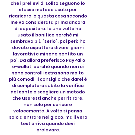
che i prelievi di solito seguono lo 
stesso metodo usato per 
ricaricare, e questa cosa secondo 
me va considerata prima ancora 
di depositare. Io una volta ho 
usato il bonifico perché mi 
sembrava più “serio”, poi però ho 
dovuto aspettare diversi giorni 
lavorativi e mi sono pentito un 
po’. Da allora preferisco PayPal o 
e-wallet, perché quando non ci 
sono controlli extra sono molto 
più comodi. Il consiglio che darei è 
di completare subito la verifica 
del conto e scegliere un metodo 
che useresti anche per ritirare, 
non solo per caricare 
velocemente. A volte si pensa 
solo a entrare nel gioco, ma il vero 
test arriva quando devi 
prelevare.