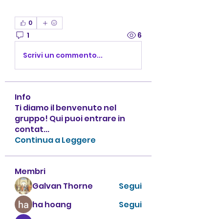
0
1
6
Scrivi un commento...
Info
Ti diamo il benvenuto nel
gruppo! Qui puoi entrare in
contat
...
Continua a Leggere
Membri
Galvan Thorne
Segui
ha hoang
Segui