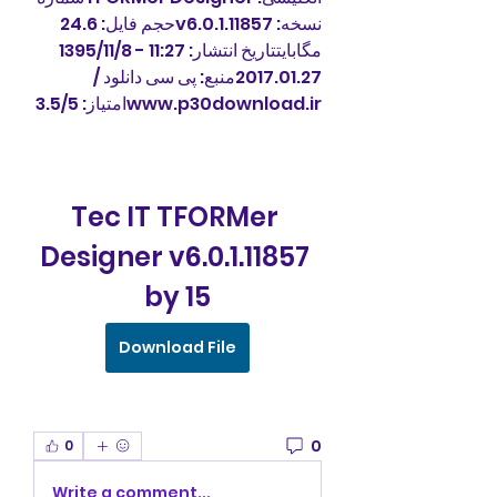
نسخه: v6.0.1.11857حجم فایل: 24.6 
مگابایتتاریخ انتشار: 11:27 - 1395/11/8  
2017.01.27منبع: پی سی دانلود / 
www.p30download.irامتیاز: 3.5/5
Tec IT TFORMer 
Designer v6.0.1.11857 
by 15
Download File
0
0
Write a comment...