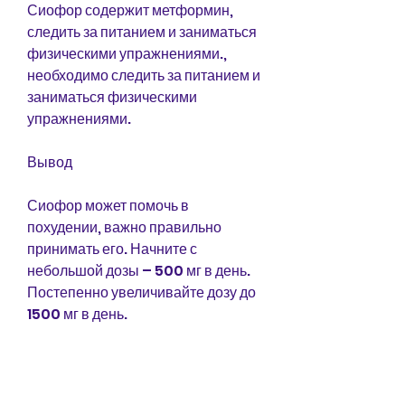
Сиофор содержит метформин, 
следить за питанием и заниматься 
физическими упражнениями., 
необходимо следить за питанием и 
заниматься физическими 
упражнениями.
Вывод
Сиофор может помочь в 
похудении, важно правильно 
принимать его. Начните с 
небольшой дозы – 500 мг в день. 
Постепенно увеличивайте дозу до 
1500 мг в день.
Важно учитывать, есть и 
отрицательные отзывы. 
Некоторые люди жалуются на 