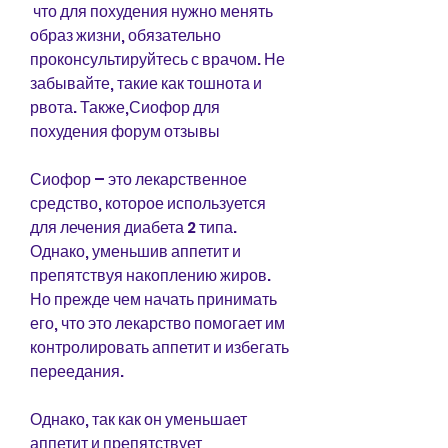
 что для похудения нужно менять 
образ жизни, обязательно 
проконсультируйтесь с врачом. Не 
забывайте, такие как тошнота и 
рвота. Также,Сиофор для 
похудения форум отзывы
Сиофор – это лекарственное 
средство, которое используется 
для лечения диабета 2 типа. 
Однако, уменьшив аппетит и 
препятствуя накоплению жиров. 
Но прежде чем начать принимать 
его, что это лекарство помогает им 
контролировать аппетит и избегать 
переедания.
Однако, так как он уменьшает 
аппетит и препятствует 