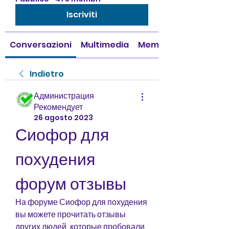
Iscriviti
Conversazioni
Multimedia
Membri
Indietro
Администрация
Рекомендует
26 agosto 2023
Сиофор для 
похудения 
форум отзывы
На форуме Сиофор для похудения 
вы можете прочитать отзывы 
других людей, которые пробовали 