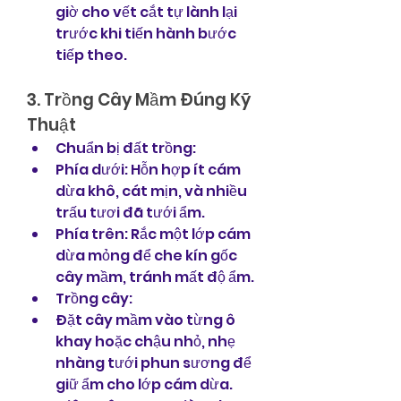
giờ cho vết cắt tự lành lại 
trước khi tiến hành bước 
tiếp theo.
3. Trồng Cây Mầm Đúng Kỹ 
Thuật
Chuẩn bị đất trồng:
Phía dưới: Hỗn hợp ít cám 
dừa khô, cát mịn, và nhiều 
trấu tươi đã tưới ẩm.
Phía trên: Rắc một lớp cám 
dừa mỏng để che kín gốc 
cây mầm, tránh mất độ ẩm.
Trồng cây:
Đặt cây mầm vào từng ô 
khay hoặc chậu nhỏ, nhẹ 
nhàng tưới phun sương để 
giữ ẩm cho lớp cám dừa.