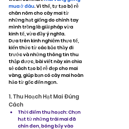
mua ở đâu
. Vì thế, tự tạo bộ rễ 
chân nôm cho cây mai từ 
những hạt giống do chính tay 
mình trồng là giải pháp vừa 
kinh tế, vừa đầy ý nghĩa.
Dựa trên kinh nghiệm thực tế, 
kiến thức từ các bậc thầy đi 
trước và những thông tin thu 
thập được, bài viết này xin chia 
sẻ cách tạo bộ rễ đẹp cho mai 
vàng, giúp bạn có cây mai hoàn 
hảo từ gốc đến ngọn.
1. Thu Hoạch Hạt Mai Đúng 
Cách
Thời điểm thu hoạch: Chọn 
hạt từ những trái mai đã 
chín đen, bóng bẩy vào 