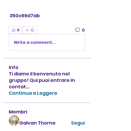
 350c69d7ab
0
0
Write a comment...
Info
Ti diamo il benvenuto nel
gruppo! Qui puoi entrare in
contat
...
Continua a Leggere
Membri
Galvan Thorne
Segui