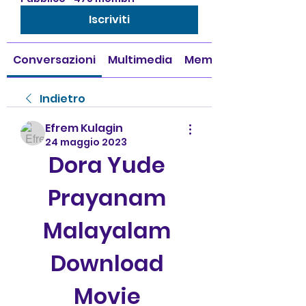
Iscriviti
Conversazioni
Multimedia
Membri
Indietro
Efrem Kulagin
24 maggio 2023
Dora Yude 
Prayanam 
Malayalam 
Download 
Movie 