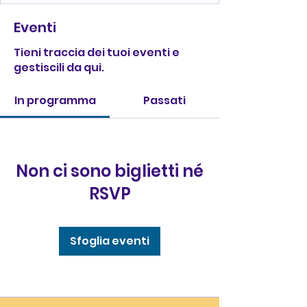
Eventi
Tieni traccia dei tuoi eventi e
gestiscili da qui.
In programma
Passati
Non ci sono biglietti né
RSVP
Sfoglia eventi