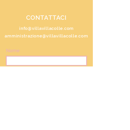
CONTATTACI
info@villavillacolle.com
amministrazione@villavillacolle.com
Nome
Cognome
Email
Messaggio