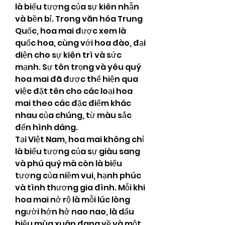
là biểu tượng của sự kiên nhẫn 
và bền bỉ. Trong văn hóa Trung 
Quốc, hoa mai được xem là 
quốc hoa, cùng với hoa đào, đại 
diện cho sự kiên trì và sức 
mạnh. Sự tôn trọng và yêu quý 
hoa mai đã được thể hiện qua 
việc đặt tên cho các loại hoa 
mai theo các đặc điểm khác 
nhau của chúng, từ màu sắc 
đến hình dáng.
Tại Việt Nam, hoa mai không chỉ 
là biểu tượng của sự giàu sang 
và phú quý mà còn là biểu 
tượng của niềm vui, hạnh phúc 
và tình thương gia đình. Mỗi khi 
hoa mai nở rộ là mỗi lúc lòng 
người hớn hở nao nao, là dấu 
hiệu mùa xuân đang về và một 