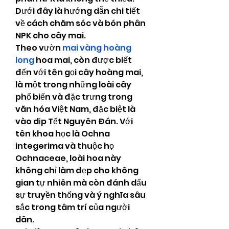
Dưới đây là hướng dẫn chi tiết 
về cách chăm sóc và bón phân 
NPK cho cây mai.
Theo vườn 
mai vàng hoàng 
long
 hoa mai, còn được biết 
đến với tên gọi cây hoàng mai, 
là một trong những loài cây 
phổ biến và đặc trưng trong 
văn hóa Việt Nam, đặc biệt là 
vào dịp Tết Nguyên Đán. Với 
tên khoa học là Ochna 
integerima và thuộc họ 
Ochnaceae, loài hoa này 
không chỉ làm đẹp cho không 
gian tự nhiên mà còn đánh dấu 
sự truyền thống và ý nghĩa sâu 
sắc trong tâm trí của người 
dân.