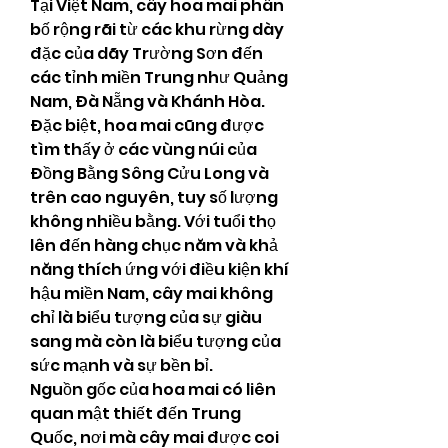
Tại Việt Nam, cây hoa mai phân 
bố rộng rãi từ các khu rừng dày 
đặc của dãy Trường Sơn đến 
các tỉnh miền Trung như Quảng 
Nam, Đà Nẵng và Khánh Hòa. 
Đặc biệt, hoa mai cũng được 
tìm thấy ở các vùng núi của 
Đồng Bằng Sông Cửu Long và 
trên cao nguyên, tuy số lượng 
không nhiều bằng. Với tuổi thọ 
lên đến hàng chục năm và khả 
năng thích ứng với điều kiện khí 
hậu miền Nam, cây mai không 
chỉ là biểu tượng của sự giàu 
sang mà còn là biểu tượng của 
sức mạnh và sự bền bỉ.
Nguồn gốc của hoa mai có liên 
quan mật thiết đến Trung 
Quốc, nơi mà cây mai được coi 