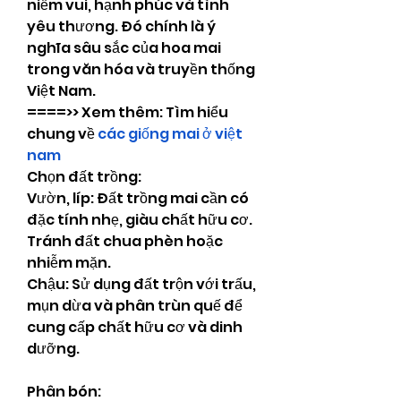
niềm vui, hạnh phúc và tình 
yêu thương. Đó chính là ý 
nghĩa sâu sắc của hoa mai 
trong văn hóa và truyền thống 
Việt Nam.
====>> Xem thêm: Tìm hiểu 
chung về 
các giống mai ở việt 
nam
Chọn đất trồng:
Vườn, líp: Đất trồng mai cần có 
đặc tính nhẹ, giàu chất hữu cơ. 
Tránh đất chua phèn hoặc 
nhiễm mặn.
Chậu: Sử dụng đất trộn với trấu, 
mụn dừa và phân trùn quế để 
cung cấp chất hữu cơ và dinh 
dưỡng.
Phân bón: