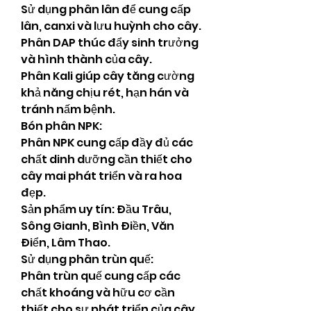
Sử dụng phân lân để cung cấp 
lân, canxi và lưu huỳnh cho cây.
Phân DAP thúc đẩy sinh trưởng 
và hình thành của cây.
Phân Kali giúp cây tăng cường 
khả năng chịu rét, hạn hán và 
tránh nấm bệnh.
Bón phân NPK:
Phân NPK cung cấp đầy đủ các 
chất dinh dưỡng cần thiết cho 
cây mai phát triển và ra hoa 
đẹp.
Sản phẩm uy tín: Đầu Trâu, 
Sông Gianh, Bình Điền, Văn 
Điển, Lâm Thao.
Sử dụng phân trùn quế:
Phân trùn quế cung cấp các 
chất khoáng và hữu cơ cần 
thiết cho sự phát triển của cây.