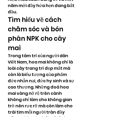
năm mới đầy hứa hẹn đang bắt 
đầu.
Tìm hiểu về cách 
chăm sóc và bón 
phân NPK cho cây 
mai
Trong tâm trí của người dân 
Việt Nam, hoa mai không chỉ là 
loài cây trang trí đẹp mắt mà 
còn là biểu tượng của phẩm 
đức nhẫn nại, đức hy sinh và sự 
cao thượng. Những đoá hoa 
mai vàng nở rộ trên cành 
không chỉ làm cho không gian 
trở nên rực rỡ mà còn làm cho 
trái tim mỗi người tràn đầy 