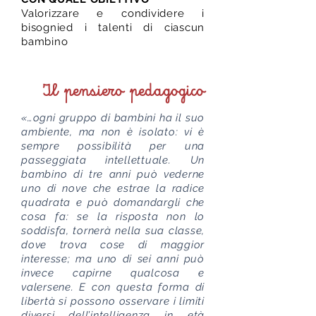
Valorizzare e condividere i
bisogni
ed i talenti di ciascun
bambino
Il pensiero pedagogico
«…ogni gruppo di bambini ha il suo
ambiente, ma non è isolato: vi è
sempre possibilità per una
passeggiata intellettuale. Un
bambino di tre anni può vederne
uno di nove che estrae la radice
quadrata e può domandargli che
cosa fa: se la risposta non lo
soddisfa, tornerà nella sua classe,
dove trova cose di maggior
interesse; ma uno di sei anni può
invece capirne qualcosa e
valersene. E con questa forma di
libertà si possono osservare i limiti
diversi dell’intelligenza in età