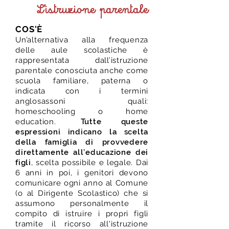
L'istruzione parentale
COS'È
Un’alternativa alla frequenza
delle aule scolastiche è
rappresentata dall’istruzione
parentale conosciuta anche come
scuola familiare, paterna o
indicata con i termini
anglosassoni quali:
homeschooling o home
education.
Tutte queste
espressioni indicano la scelta
della famiglia di provvedere
direttamente all’educazione dei
figli
, scelta possibile e legale. Dai
6 anni in poi, i genitori devono
comunicare ogni anno al Comune
(o al Dirigente Scolastico) che si
assumono personalmente il
compito di istruire i propri figli
tramite il ricorso all'istruzione