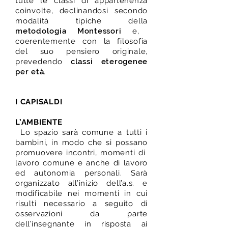
tutte le classi di appartenenza
coinvolte, declinandosi secondo
modalità tipiche della
metodologia Montessori
e,
coerentemente con la filosofia
del suo pensiero originale,
prevedendo
classi eterogenee
per età
.
I CAPISALDI
L’AMBIENTE
Lo spazio sarà comune a tutti i
bambini, in modo che si possano
promuovere incontri, momenti di
lavoro comune e anche di lavoro
ed autonomia personali. Sarà
organizzato all’inizio dell’a.s. e
modificabile nei momenti in cui
risulti necessario a seguito di
osservazioni da parte
dell’insegnante in risposta ai