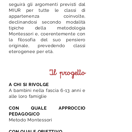
seguirà gli argomenti previsti dal
MIUR per tutte le classi di
appartenenza coinvolte,
declinandosi secondo modalità
tipiche della metodologia
Montessori e, coerentemente con
la filosofia del suo pensiero
originale, prevedendo classi
eterogenee per età.
Il progetto
A CHI SI RIVOLGE
A bambini nella fascia 6-13 anni
e
alle loro famiglie
CON QUALE APPROCCIO
PEDAGOGICO
Metodo Montessori
CON QUALE OBIETTIVO