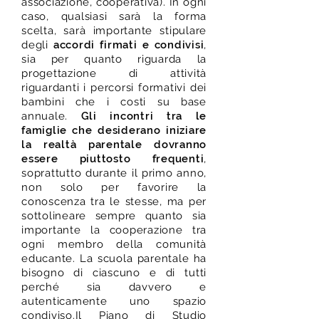
associazione, cooperativa). In ogni
caso, qualsiasi sarà la forma
scelta, sarà importante stipulare
degli
accordi firmati e condivisi
,
sia per quanto riguarda la
progettazione di attività
riguardanti i percorsi formativi dei
bambini che i costi su base
annuale.
Gli incontri tra le
famiglie che desiderano iniziare
la realtà parentale dovranno
essere piuttosto frequenti
,
soprattutto durante il primo anno,
non solo per favorire la
conoscenza tra le stesse, ma per
sottolineare sempre quanto sia
importante la cooperazione tra
ogni membro della comunità
educante. La scuola parentale ha
bisogno di ciascuno e di tutti
perché sia davvero e
autenticamente uno spazio
condiviso.Il Piano di Studio