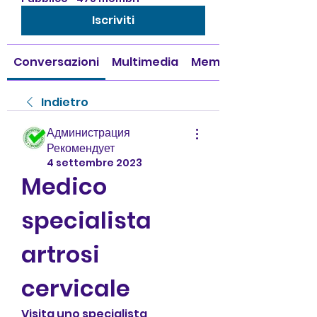
Iscriviti
Conversazioni
Multimedia
Membri
Indietro
Администрация
Рекомендует
4 settembre 2023
Medico 
specialista 
artrosi 
cervicale
Visita uno specialista 