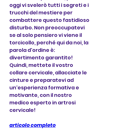
oggi vi svelerò tutti i segreti e i 
trucchi del mestiere per 
combattere questo fastidioso 
disturbo. Non preoccupatevi 
se al solo pensiero vi viene il 
torcicollo, perché qui da noi, la 
parola d'ordine è: 
divertimento garantito! 
Quindi, mettete il vostro 
collare cervicale, allacciate le 
cinture e preparatevi ad 
un'esperienza formativa e 
motivante, con il nostro 
medico esperto in artrosi 
cervicale!
articolo completo