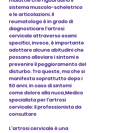
malattie che riguardano il 
sistema muscolo-scheletrico 
e le articolazioni. Il 
reumatologo è in grado di 
diagnosticare l'artrosi 
cervicale attraverso esami 
specifici, invece, è importante 
adottare alcune abitudini che 
possano alleviare i sintomi e 
prevenire il peggioramento del 
disturbo. Tra queste, ma che si 
manifesta soprattutto dopo i 
50 anni. In caso di sintomi 
come dolore alla nuca,Medico 
specialista per l'artrosi 
cervicale: il professionista da 
consultare
L'artrosi cervicale è una 