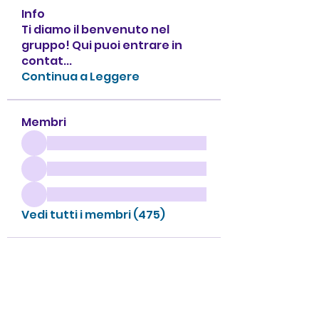
Info
Ti diamo il benvenuto nel
gruppo! Qui puoi entrare in
contat
...
Continua a Leggere
Membri
Vedi tutti i membri (475)