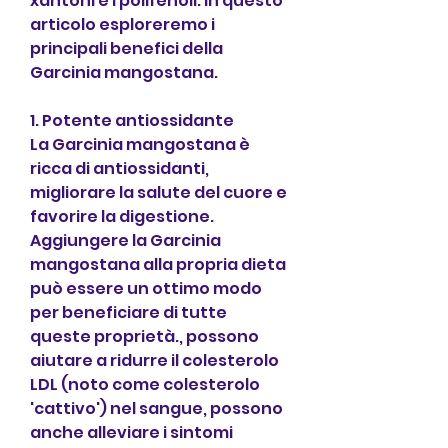
xantoni e i polifenoli. In questo 
articolo esploreremo i 
principali benefici della 
Garcinia mangostana.
1. Potente antiossidante
La Garcinia mangostana è 
ricca di antiossidanti, 
migliorare la salute del cuore e 
favorire la digestione. 
Aggiungere la Garcinia 
mangostana alla propria dieta 
può essere un ottimo modo 
per beneficiare di tutte 
queste proprietà., possono 
aiutare a ridurre il colesterolo 
LDL (noto come colesterolo 
'cattivo') nel sangue, possono 
anche alleviare i sintomi 