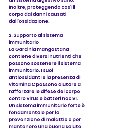
un sistema digestivo sano. 
Inoltre, proteggendo così il 
corpo dai danni causati 
dall'ossidazione.
2. Supporto al sistema 
immunitario
La Garcinia mangostana 
contiene diversi nutrienti che 
possono sostenere il sistema 
immunitario. I suoi 
antiossidanti e la presenza di 
vitamina C possono aiutare a 
rafforzare le difese del corpo 
contro virus e batteri nocivi. 
Un sistema immunitario forte è 
fondamentale per la 
prevenzione di malattie e per 
mantenere una buona salute 