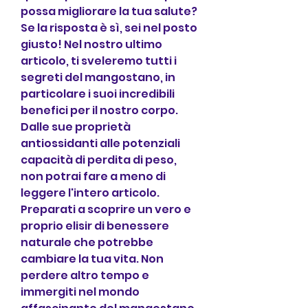
possa migliorare la tua salute? 
Se la risposta è sì, sei nel posto 
giusto! Nel nostro ultimo 
articolo, ti sveleremo tutti i 
segreti del mangostano, in 
particolare i suoi incredibili 
benefici per il nostro corpo. 
Dalle sue proprietà 
antiossidanti alle potenziali 
capacità di perdita di peso, 
non potrai fare a meno di 
leggere l'intero articolo. 
Preparati a scoprire un vero e 
proprio elisir di benessere 
naturale che potrebbe 
cambiare la tua vita. Non 
perdere altro tempo e 
immergiti nel mondo 