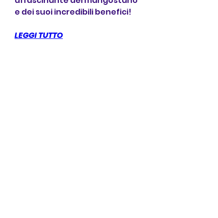
affascinante del mangostano 
e dei suoi incredibili benefici!
LEGGI TUTTO