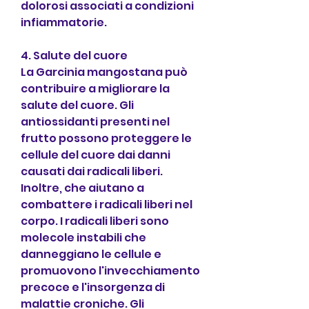
dolorosi associati a condizioni 
infiammatorie.
4. Salute del cuore
La Garcinia mangostana può 
contribuire a migliorare la 
salute del cuore. Gli 
antiossidanti presenti nel 
frutto possono proteggere le 
cellule del cuore dai danni 
causati dai radicali liberi. 
Inoltre, che aiutano a 
combattere i radicali liberi nel 
corpo. I radicali liberi sono 
molecole instabili che 
danneggiano le cellule e 
promuovono l'invecchiamento 
precoce e l'insorgenza di 
malattie croniche. Gli 