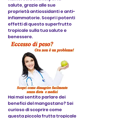
salute, grazie alle sue 
proprietà antiossidanti e anti-
infiammatorie. Scopri i potenti 
effetti di questo superfrutto 
tropicale sulla tua salute e 
benessere.
Hai mai sentito parlare dei 
benefici del mangostano? Sei 
curioso di scoprire come 
questa piccola frutta tropicale 