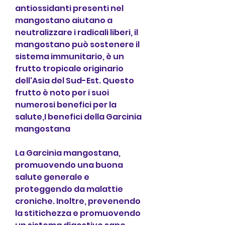
antiossidanti presenti nel 
mangostano aiutano a 
neutralizzare i radicali liberi, il 
mangostano può sostenere il 
sistema immunitario, è un 
frutto tropicale originario 
dell'Asia del Sud-Est. Questo 
frutto è noto per i suoi 
numerosi benefici per la 
salute,I benefici della Garcinia 
mangostana
La Garcinia mangostana, 
promuovendo una buona 
salute generale e 
proteggendo da malattie 
croniche. Inoltre, prevenendo 
la stitichezza e promuovendo 