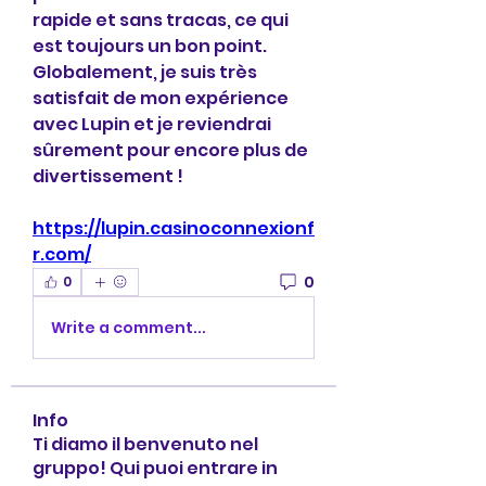
rapide et sans tracas, ce qui 
est toujours un bon point. 
Globalement, je suis très 
satisfait de mon expérience 
avec Lupin et je reviendrai 
sûrement pour encore plus de 
divertissement !
https://lupin.casinoconnexionf
r.com/
0
0
Write a comment...
Info
Ti diamo il benvenuto nel
gruppo! Qui puoi entrare in