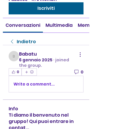
Iscriviti
Conversazioni
Multimedia
Membri
Indietro
Babatu
Babatu
6 gennaio 2025
·
joined
the group.
0
0
Write a comment...
Info
Ti diamo il benvenuto nel
gruppo! Qui puoi entrare in
contat
...