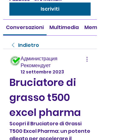
Iscriviti
Conversazioni
Multimedia
Membri
Indietro
Администрация
Рекомендует
12 settembre 2023
Bruciatore di 
grasso t500 
excel pharma
Scopri il Bruciatore di Grassi 
T500 Excel Pharma: un potente 
alleato per accelerare il 