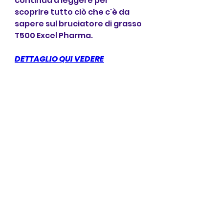
continua a leggere per 
scoprire tutto ciò che c'è da 
sapere sul bruciatore di grasso 
T500 Excel Pharma.
DETTAGLIO QUI VEDERE