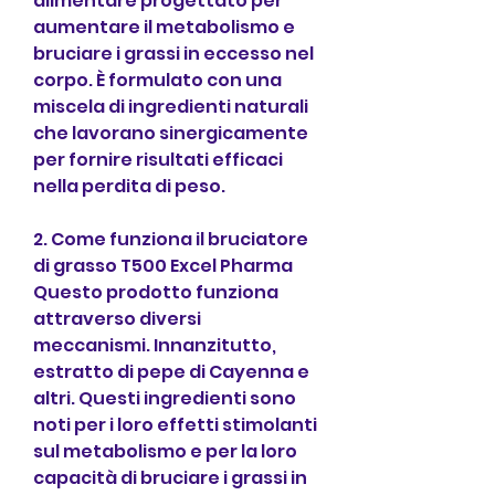
alimentare progettato per 
aumentare il metabolismo e 
bruciare i grassi in eccesso nel 
corpo. È formulato con una 
miscela di ingredienti naturali 
che lavorano sinergicamente 
per fornire risultati efficaci 
nella perdita di peso.
2. Come funziona il bruciatore 
di grasso T500 Excel Pharma
Questo prodotto funziona 
attraverso diversi 
meccanismi. Innanzitutto, 
estratto di pepe di Cayenna e 
altri. Questi ingredienti sono 
noti per i loro effetti stimolanti 
sul metabolismo e per la loro 
capacità di bruciare i grassi in 