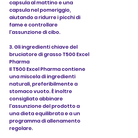
capsula al mattino e una 
capsula nel pomeriggio, 
aiutando a ridurre i picchi di 
fame e controllare 
l'assunzione di cibo.
3. Gli ingredienti chiave del 
bruciatore di grasso T500 Excel 
Pharma
Il T500 Excel Pharma contiene 
una miscela di ingredienti 
naturali, preferibilmente a 
stomaco vuoto. È inoltre 
consigliato abbinare 
l'assunzione del prodotto a 
una dieta equilibrata e a un 
programma di allenamento 
regolare.