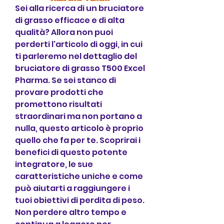
Sei alla ricerca di un bruciatore 
di grasso efficace e di alta 
qualità? Allora non puoi 
perderti l'articolo di oggi, in cui 
ti parleremo nel dettaglio del 
bruciatore di grasso T500 Excel 
Pharma. Se sei stanco di 
provare prodotti che 
promettono risultati 
straordinari ma non portano a 
nulla, questo articolo è proprio 
quello che fa per te. Scoprirai i 
benefici di questo potente 
integratore, le sue 
caratteristiche uniche e come 
può aiutarti a raggiungere i 
tuoi obiettivi di perdita di peso. 
Non perdere altro tempo e 