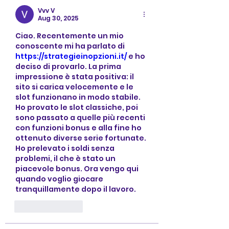
Vvv V
Aug 30, 2025
Ciao. Recentemente un mio 
conoscente mi ha parlato di 
https://strategieinopzioni.it/
 e ho 
deciso di provarlo. La prima 
impressione è stata positiva: il 
sito si carica velocemente e le 
slot funzionano in modo stabile. 
Ho provato le slot classiche, poi 
sono passato a quelle più recenti 
con funzioni bonus e alla fine ho 
ottenuto diverse serie fortunate. 
Ho prelevato i soldi senza 
problemi, il che è stato un 
piacevole bonus. Ora vengo qui 
quando voglio giocare 
tranquillamente dopo il lavoro.
Like
Reply