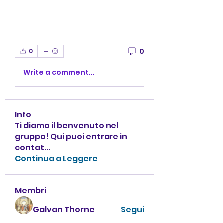
0
0
Write a comment...
Info
Ti diamo il benvenuto nel
gruppo! Qui puoi entrare in
contat
...
Continua a Leggere
Membri
Galvan Thorne
Segui