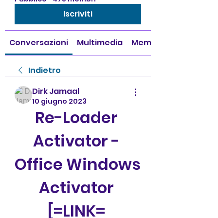
Iscriviti
Conversazioni
Multimedia
Membri
Indietro
Dirk Jamaal
10 giugno 2023
Re-Loader 
Activator - 
Office Windows 
Activator 
[=LINK= 