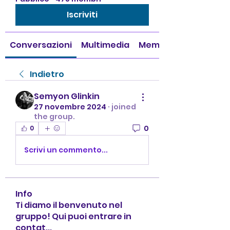
Iscriviti
Conversazioni
Multimedia
Membri
Indietro
Semyon Glinkin
27 novembre 2024
·
joined
the group.
0
0
Scrivi un commento...
Info
Ti diamo il benvenuto nel
gruppo! Qui puoi entrare in
contat
...