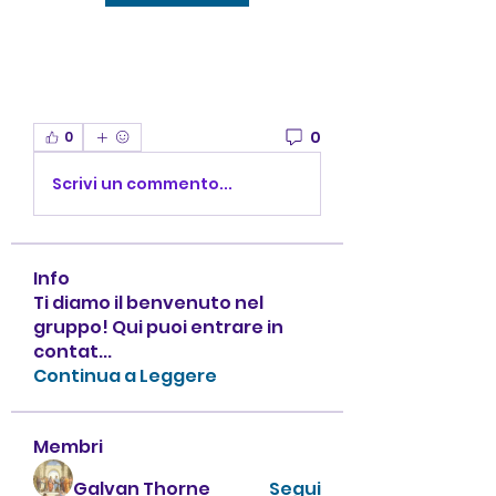
0
0
Scrivi un commento...
Info
Ti diamo il benvenuto nel
gruppo! Qui puoi entrare in
contat
...
Continua a Leggere
Membri
Galvan Thorne
Segui