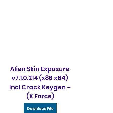
Alien Skin Exposure 
v7.1.0.214 (x86 x64) 
Incl Crack Keygen – 
(X Force)
Download File