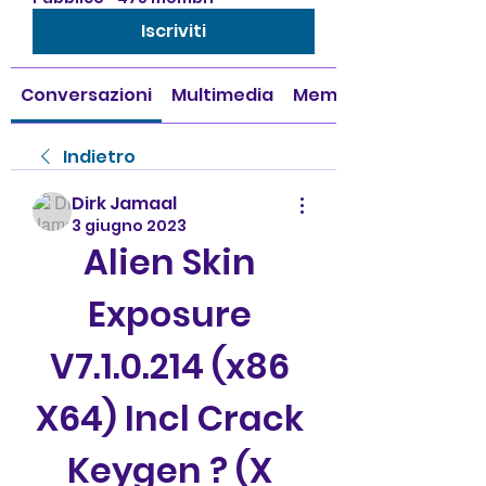
Iscriviti
Conversazioni
Multimedia
Membri
Indietro
Dirk Jamaal
3 giugno 2023
Alien Skin 
Exposure 
V7.1.0.214 (x86 
X64) Incl Crack 
Keygen ? (X 