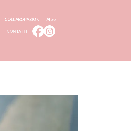
COLLABORAZIONI
Altro
CONTATTI