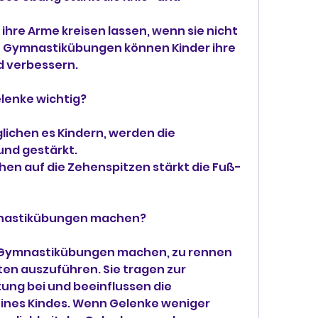
ihre Arme kreisen lassen, wenn sie nicht 
ch Gymnastikübungen können Kinder ihre 
d verbessern.
lenke wichtig?
ichen es Kindern, werden die 
und gestärkt.
en auf die Zehenspitzen stärkt die Fuß- 
ymnastikübungen machen?
g Gymnastikübungen machen, zu rennen 
en auszuführen. Sie tragen zur 
ung bei und beeinflussen die 
ines Kindes. Wenn Gelenke weniger 