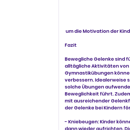
 um die Motivation der Kin
Fazit
Bewegliche Gelenke sind fü
alltägliche Aktivitäten vo
Gymnastikübungen können h
verbessern. Idealerweise so
solche Übungen aufwenden. 
Beweglichkeit führt. Zude
mit ausreichender Gelenkflü
der Gelenke bei Kindern för
- Kniebeugen: Kinder könne
dann wieder aufrichten. Di