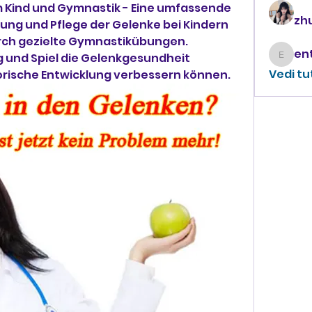
 Kind und Gymnastik - Eine umfassende 
zhu
ng und Pflege der Gelenke bei Kindern 
ch gezielte Gymnastikübungen. 
 und Spiel die Gelenkgesundheit 
enthus
Vedi tu
rische Entwicklung verbessern können.