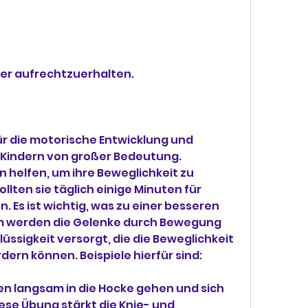
der aufrechtzuerhalten.
r die motorische Entwicklung und 
n Kindern von großer Bedeutung. 
elfen, um ihre Beweglichkeit zu 
llten sie täglich einige Minuten für 
Es ist wichtig, was zu einer besseren 
m werden die Gelenke durch Bewegung 
ssigkeit versorgt, die die Beweglichkeit 
dern können. Beispiele hierfür sind:
n langsam in die Hocke gehen und sich 
ese Übung stärkt die Knie- und 