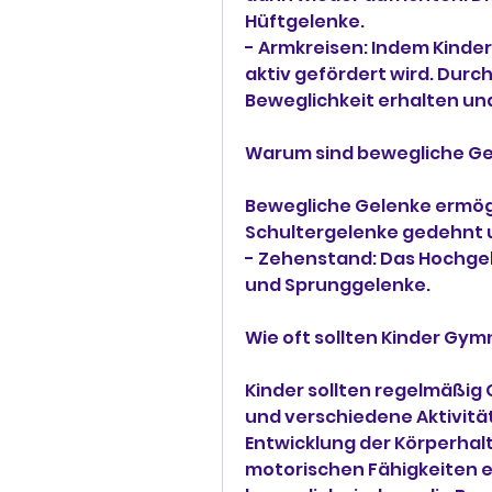
Hüftgelenke.
- Armkreisen: Indem Kinder 
aktiv gefördert wird. Dur
Beweglichkeit erhalten un
Warum sind bewegliche Ge
Bewegliche Gelenke ermögl
Schultergelenke gedehnt 
- Zehenstand: Das Hochgeh
und Sprunggelenke.
Wie oft sollten Kinder G
Kinder sollten regelmäßi
und verschiedene Aktivität
Entwicklung der Körperhalt
motorischen Fähigkeiten e