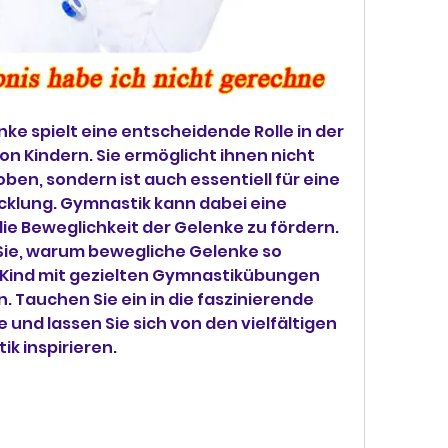
ke spielt eine entscheidende Rolle in der 
n Kindern. Sie ermöglicht ihnen nicht 
oben, sondern ist auch essentiell für eine 
cklung. Gymnastik kann dabei eine 
die Beweglichkeit der Gelenke zu fördern. 
 Sie, warum bewegliche Gelenke so 
hr Kind mit gezielten Gymnastikübungen 
 Tauchen Sie ein in die faszinierende 
 und lassen Sie sich von den vielfältigen 
k inspirieren.