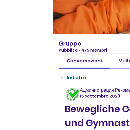
Gruppo
Pubblico
·
475 membri
Conversazioni
Mult
Indietro
Администрация Реком
15 settembre 2023
Bewegliche Ge
und Gymnast