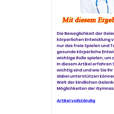
Die Beweglichkeit der Gelen
körperlichen Entwicklung vo
nur das freie Spielen und T
gesunde körperliche Entwi
wichtige Rolle spielen, um 
In diesem Artikel erfahren
wichtig sind und wie Sie I
dabei unterstützen können.
Welt der kindlichen Gelenke
Möglichkeiten der Gymnasti
Artikel vollständig