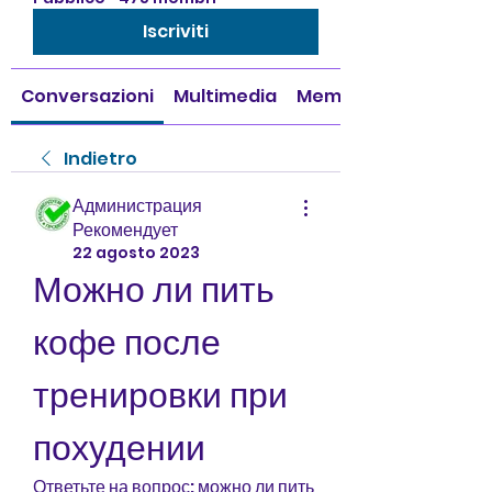
Iscriviti
Conversazioni
Multimedia
Membri
Indietro
Администрация
Рекомендует
22 agosto 2023
Можно ли пить 
кофе после 
тренировки при 
похудении
Ответьте на вопрос: можно ли пить 