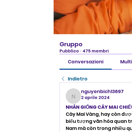
Gruppo
Pubblico
·
475 membri
Conversazioni
Mult
Indietro
nguyenbich13697
2 aprile 2024
nguyenbich13697
NHÂN GIỐNG CÂY MAI CHI
Cây Mai Vàng, hay còn được
biểu tượng văn hóa quan tr
Nam mà còn trong nhiều quốc