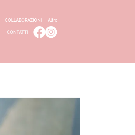
COLLABORAZIONI
Altro
CONTATTI