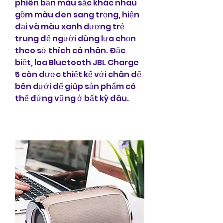
phiên bản màu sắc khác nhau 
gồm màu đen sang trọng, hiện 
đại và màu xanh dương trẻ 
trung để người dùng lựa chọn 
theo sở thích cá nhân. Đặc 
biệt, loa Bluetooth JBL Charge 
5 còn được thiết kế với chân đế 
bên dưới để giúp sản phẩm có 
thể đứng vững ở bất kỳ đâu.