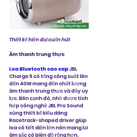
Thiết kế hiện đại cuốn hút
Âm thanh trung thực
Loa Bluetooth cao cap
 JBL 
Charge 5 có tổng công suất lên 
đến 40W mang đến chất lượng 
âm thanh trung thực và đầy uy 
lực. Bên cạnh đó, nhờ được tích 
hợp công nghệ JBL Pro Sound 
cùng thiết kế kiểu dáng 
Racetrack-shaped driver giúp 
loa có tiết diện lớn nên mang lại 
âm sắc có biên độ rộng hơn. 