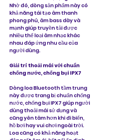
Nhờ đó, dòng sản phẩm này có 
khả năng tái tạo âm thanh 
phong phú, âm bass dày và 
mạnh giúp truyền tải được 
nhiều thể loại âm nhạc khác 
nhau đáp ứng nhu cầu của 
người dùng.
Giải trí thoải mái với chuẩn 
chống nước, chống bụi IPX7
Dòng loa Bluetooth tầm trung 
này được trang bị chuẩn chống 
nước, chống bụi IPX7 giúp người 
dùng thoải mái sử dụng và 
cũng yên tâm hơn khi đi biển, 
hồ bơi hay vui chơi ngoài trời. 
Loa cũng có khả năng hoạt 