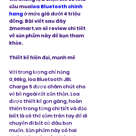
cầu mua
loa Bluetooth chinh 
hang
 ở mức giá dưới 4 triệu 
đồng. Bài viết sau đây 
2momart.vn sẽ review chi tiết 
về sản phẩm này để bạn tham 
khảo.
Thiết kế hiện đại, mạnh mẽ
Với trọng lượng chỉ nặng 
0,96kg, loa Bluetooth JBL 
Charge 5 được chăm chút cho 
vẻ bề ngoài rất cẩn thận. Loa 
được thiết kế gọn gàng, hoàn 
thiện trong từng chi tiết và đặc 
biệt là có thể cầm trên tay để di 
chuyển đi bất cứ đâu bạn 
muốn. Sản phẩm này có hai 