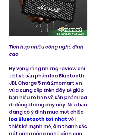
Tích hợp nhiều công nghệ đỉnh 
cao
Hy vọng rằng những review chi 
tiết về sản phẩm loa Bluetooth 
JBL Charge 5 mà 2momart.vn 
vừa cung cấp trên đây sẽ giúp 
bạn hiểu rõ hơn về sản phẩm loa 
di động không dây này. Nếu bạn 
đang có ý định mua một chiếc 
loa Bluetooth tot nhat
 với 
thiết kế mạnh mẽ, âm thanh sắc 
nét cùng công nghệ đỉnh cao 