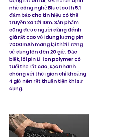
động rất êm ái, kết nối ổn định 
nhờ công nghệ Bluetooth 5.1 
đảm bảo cho tín hiệu có thể 
truyền xa tới 10m. Sản phẩm 
cũng được người dùng đánh 
giá rất cao với dung lượng pin 
7000mAh mang lại thời lượng 
sử dụng lên đên 20 giờ. Đặc 
biệt, lõi pin Li-ion polymer có 
tuổi thọ rất cao, sạc nhanh 
chóng với thời gian chỉ khoảng 
4 giờ nên rất thuận tiện khi sử 
dụng.