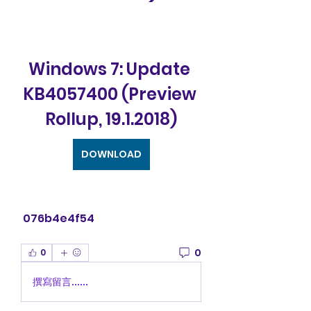
Windows 7: Update 
KB4057400 (Preview 
Rollup, 19.1.2018)
DOWNLOAD
 076b4e4f54
0
0
撰寫留言......