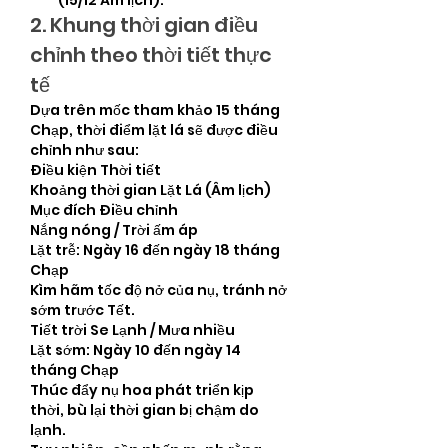
(15/12 Âm lịch).
2. Khung thời gian điều 
chỉnh theo thời tiết thực 
tế
Dựa trên mốc tham khảo 15 tháng 
Chạp, thời điểm lặt lá sẽ được điều 
chỉnh như sau:
Điều kiện Thời tiết
Khoảng thời gian Lặt Lá (Âm lịch)
Mục đích Điều chỉnh
Nắng nóng / Trời ấm áp
Lặt trễ: Ngày 16 đến ngày 18 tháng 
Chạp
Kìm hãm tốc độ nở của nụ, tránh nở 
sớm trước Tết.
Tiết trời Se Lạnh / Mưa nhiều
Lặt sớm: Ngày 10 đến ngày 14 
tháng Chạp
Thúc đẩy nụ hoa phát triển kịp 
thời, bù lại thời gian bị chậm do 
lạnh.