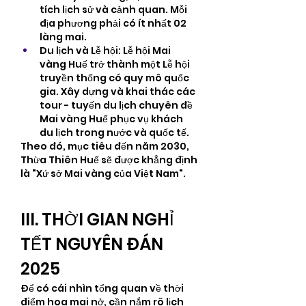
tích lịch sử và cảnh quan. Mỗi 
địa phương phải có ít nhất 02 
làng mai.
Du lịch và Lễ hội: Lễ hội Mai 
vàng Huế trở thành một Lễ hội 
truyền thống có quy mô quốc 
gia. Xây dựng và khai thác các 
tour - tuyến du lịch chuyên đề 
Mai vàng Huế phục vụ khách 
du lịch trong nước và quốc tế.
Theo đó, mục tiêu đến năm 2030, 
Thừa Thiên Huế sẽ được khẳng định 
là "Xứ sở Mai vàng của Việt Nam".
III. THỜI GIAN NGHỈ 
TẾT NGUYÊN ĐÁN 
2025
Để có cái nhìn tổng quan về thời 
điểm hoa mai nở, cần nắm rõ lịch 