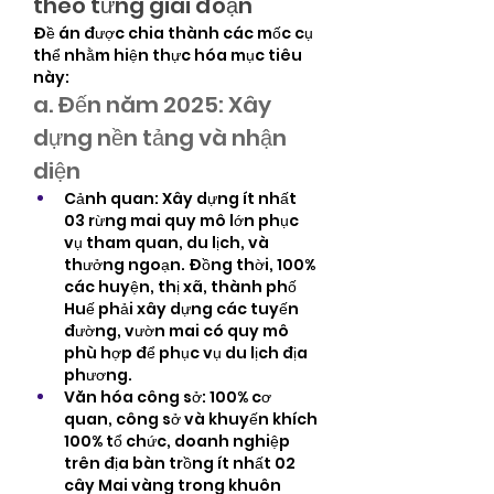
theo từng giai đoạn
Đề án được chia thành các mốc cụ 
thể nhằm hiện thực hóa mục tiêu 
này:
a. Đến năm 2025: Xây 
dựng nền tảng và nhận 
diện
Cảnh quan: Xây dựng ít nhất 
03 rừng mai quy mô lớn phục 
vụ tham quan, du lịch, và 
thưởng ngoạn. Đồng thời, 100% 
các huyện, thị xã, thành phố 
Huế phải xây dựng các tuyến 
đường, vườn mai có quy mô 
phù hợp để phục vụ du lịch địa 
phương.
Văn hóa công sở: 100% cơ 
quan, công sở và khuyến khích 
100% tổ chức, doanh nghiệp 
trên địa bàn trồng ít nhất 02 
cây Mai vàng trong khuôn 