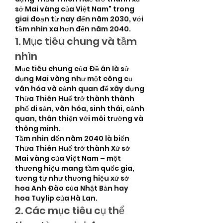
sở Mai vàng của Việt Nam" trong 
giai đoạn từ nay đến năm 2030, với 
tầm nhìn xa hơn đến năm 2040.
1. Mục tiêu chung và tầm 
nhìn
Mục tiêu chung của Đề án là sử 
dụng Mai vàng như một công cụ 
văn hóa và cảnh quan để xây dựng 
Thừa Thiên Huế trở thành thành 
phố di sản, văn hóa, sinh thái, cảnh 
quan, thân thiện với môi trường và 
thông minh.
Tầm nhìn đến năm 2040 là biến 
Thừa Thiên Huế trở thành Xứ sở 
Mai vàng của Việt Nam – một 
thương hiệu mang tầm quốc gia, 
tương tự như thương hiệu xứ sở 
hoa Anh Đào của Nhật Bản hay 
hoa Tuylip của Hà Lan.
2. Các mục tiêu cụ thể 