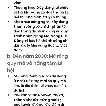
viên.
Thương hiệu: Xây dựng, tổ chức 
Lễ hội Mai vàng xứ Huế thành Lễ 
hội thường niên, truyền thống.
Khoa học công nghệ: Xây dựng 
thành công bộ chỉ thị phân tử 
đặc trưng để nhận dạng và quy 
trình nhân giống Mai vàng Huế. 
Đăng ký bảo hộ thành công chỉ 
dẫn địa lý Mai vàng Huế tại Việt 
Nam.
b. Đến năm 2030: Mở rộng 
quy mô và nâng tầm Lễ 
hội
Mở rộng Cảnh quan: Xây dựng 
ít nhất 06 rừng mai có quy mô 
lớn, là địa điểm tổ chức sự kiện, 
du lịch.
Phủ xanh: 100% huyện, thị xã, 
thành phố đều trồng mai tại 
các tuyến đường, địa điểm di 