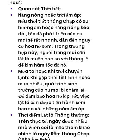
hoa":
Quan sát Thời tiết:
Nắng nóng hoặc trời ấm áp: 
Nếu thời tiết tháng Chạp có xu 
hướng ấm hoặc nắng nóng kéo 
dài, tốc độ phát triển của nụ 
mai sẽ rất nhanh, dẫn đến nguy 
cơ hoa nở sớm. Trong trường 
hợp này, người trồng mai cần 
lặt lá muộn hơn so với thông lệ 
để kìm hãm tốc độ nở.
Mưa to hoặc Khí trời chuyển 
lạnh: Khi gặp thời tiết lạnh hoặc 
mưa nhiều, quá trình sinh 
trưởng của nụ mai bị chậm lại. 
Để đảm bảo hoa nở kịp Tết, việc 
lặt lá cần được tiến hành sớm 
hơn so với những năm ấm áp.
Thời điểm Lặt lá Thông thường: 
Trên thực tế, ngày được nhiều 
nhà vườn coi là mốc tham khảo 
chính là ngày Rằm tháng Chạp 