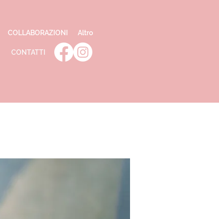
COLLABORAZIONI
Altro
CONTATTI