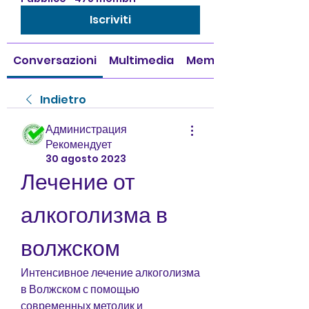
Iscriviti
Conversazioni
Multimedia
Membri
Indietro
Администрация
Рекомендует
30 agosto 2023
Лечение от 
алкоголизма в 
волжском
Интенсивное лечение алкоголизма 
в Волжском с помощью 
современных методик и 