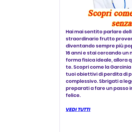
Hai mai sentito parlare de
straordinario frutto proveni
diventando sempre più popo
16 anni e stai cercando un
forma fisica ideale, allora 
te. Scopri come la Garcinia
tuoi obiettivi di perdita di p
complessivo. Sbrigati a legg
preparati a fare un passo i
felice.
VEDI TUTTI