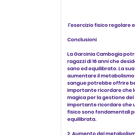
 l'esercizio fisico regolare
Conclusioni
La Garcinia Cambogia potre
ragazzi di 16 anni che desid
sano ed equilibrato. La sua
aumentare il metabolismo e c
sangue potrebbe offrire bene
importante ricordare che l
magica per la gestione del p
importante ricordare che un
fisico sono fondamentali p
equilibrata.
2. Aumento del metabolism