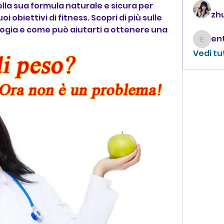
ella sua formula naturale e sicura per 
zhu
 obiettivi di fitness. Scopri di più sulle 
ogia e come può aiutarti a ottenere una 
enthus
Vedi tu