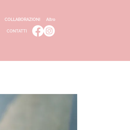
COLLABORAZIONI
Altro
CONTATTI