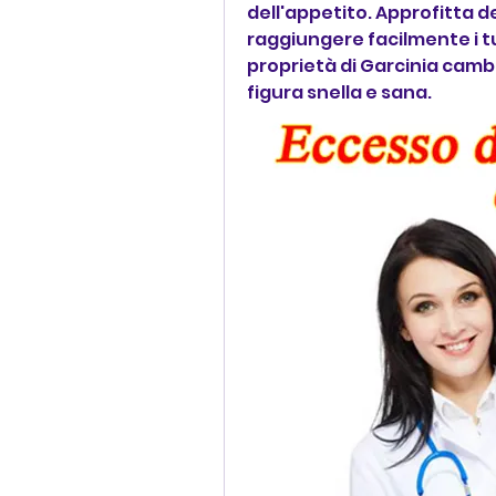
dell'appetito. Approfitta d
raggiungere facilmente i tuoi
proprietà di Garcinia camb
figura snella e sana.