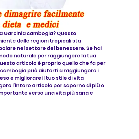
lla Garcinia cambogia? Questo 
ente dalle regioni tropicali sta 
lare nel settore del benessere. Se hai 
 modo naturale per raggiungere la tua 
questo articolo è proprio quello che fa per 
 cambogia può aiutarti a raggiungere i 
eso e migliorare il tuo stile di vita 
ere l'intero articolo per saperne di più e 
mportante verso una vita più sana e 