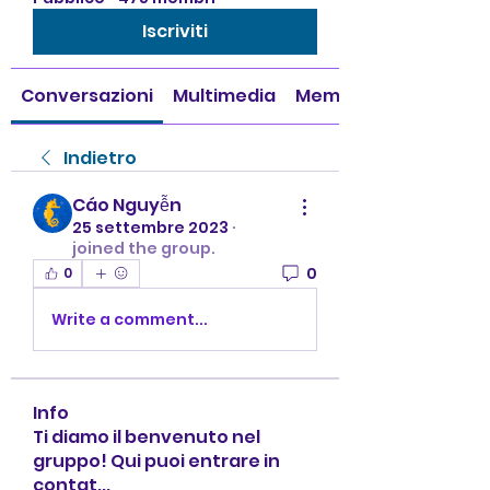
Iscriviti
Conversazioni
Multimedia
Membri
Indietro
Cáo Nguyễn
25 settembre 2023
·
joined the group.
0
0
Write a comment...
Info
Ti diamo il benvenuto nel
gruppo! Qui puoi entrare in
contat
...