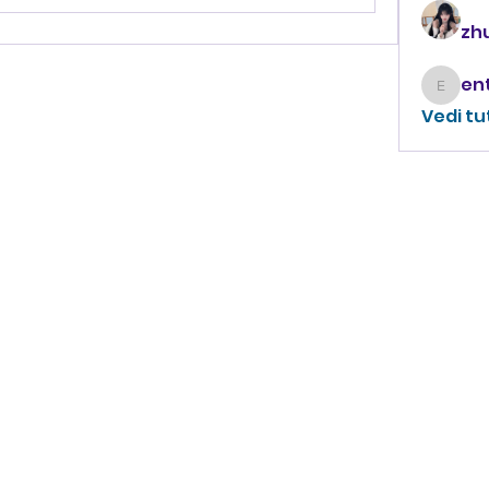
zhu
enthus
Vedi tu
CONTATTACI