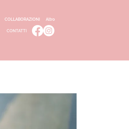
COLLABORAZIONI
Altro
CONTATTI