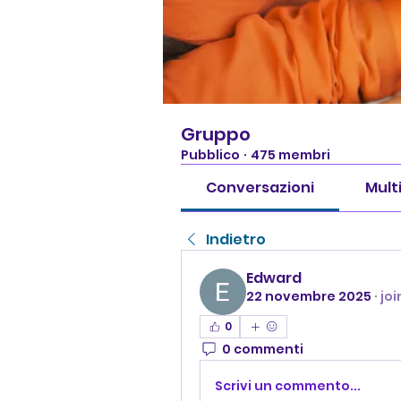
Gruppo
Pubblico
·
475 membri
Conversazioni
Mult
Indietro
Edward
22 novembre 2025
·
jo
0
0 commenti
Scrivi un commento...