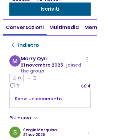
Iscriviti
Conversazioni
Multimedia
Membri
Indietro
Marry Qyri
21 novembre 2025
·
joined
the group.
0
1
4
Scrivi un commento...
Più nuovi
Sergio Marquina
21 nov 2025