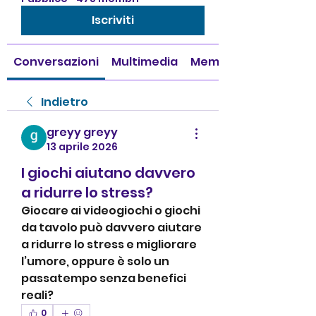
Iscriviti
Conversazioni
Multimedia
Membri
Indietro
greyy greyy
13 aprile 2026
I giochi aiutano davvero
a ridurre lo stress?
Giocare ai videogiochi o giochi 
da tavolo può davvero aiutare 
a ridurre lo stress e migliorare 
l’umore, oppure è solo un 
passatempo senza benefici 
reali?
0