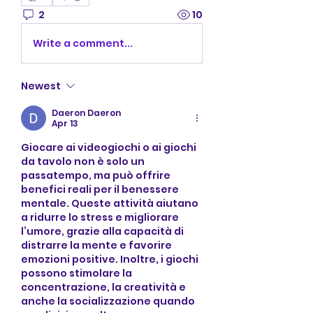
2
10
Write a comment...
Newest
Daeron Daeron
Apr 13
Giocare ai videogiochi o ai giochi 
da tavolo non è solo un 
passatempo, ma può offrire 
benefici reali per il benessere 
mentale. Queste attività aiutano 
a ridurre lo stress e migliorare 
l’umore, grazie alla capacità di 
distrarre la mente e favorire 
emozioni positive. Inoltre, i giochi 
possono stimolare la 
concentrazione, la creatività e 
anche la socializzazione quando 