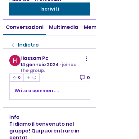
Iscriviti
Conversazioni
Multimedia
Membri
Indietro
Hassam Pc
14 gennaio 2024
·
joined
the group.
0
0
Write a comment...
Info
Ti diamo il benvenuto nel
gruppo! Qui puoi entrare in
contat
...