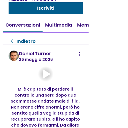
Iscriviti
Conversazioni
Multimedia
Membri
Indietro
Daniel Turner
25 maggio 2026
Mi è capitato di perdere il 
controllo una sera dopo due 
scommesse andate male di fila. 
Non erano cifre enormi, però ho 
sentito quella voglia stupida di 
recuperare subito, e lì ho capito 
che dovevo fermarmi. Da allora 