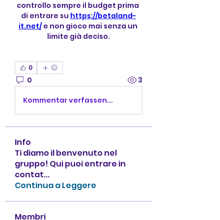
controllo sempre il budget prima 
di entrare su 
https://betaland-
it.net/
 e non gioco mai senza un 
limite già deciso.
0
0
3
Kommentar verfassen...
Info
Ti diamo il benvenuto nel
gruppo! Qui puoi entrare in
contat
...
Continua a Leggere
Membri