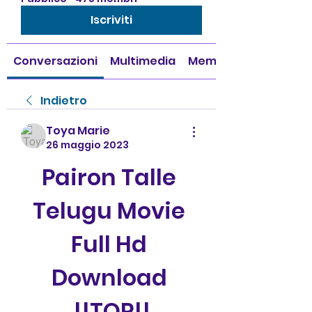
Iscriviti
Conversazioni
Multimedia
Membri
Indietro
Toya Marie
26 maggio 2023
Pairon Talle 
Telugu Movie 
Full Hd 
Download 
!!TOP!!