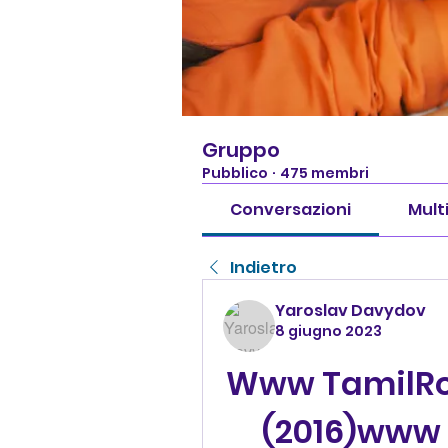
Gruppo
Pubblico
·
475 membri
Conversazioni
Mult
Indietro
Yaroslav Davydov
8 giugno 2023
Www TamilRoc
(2016)www 