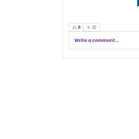
0
Write a comment...