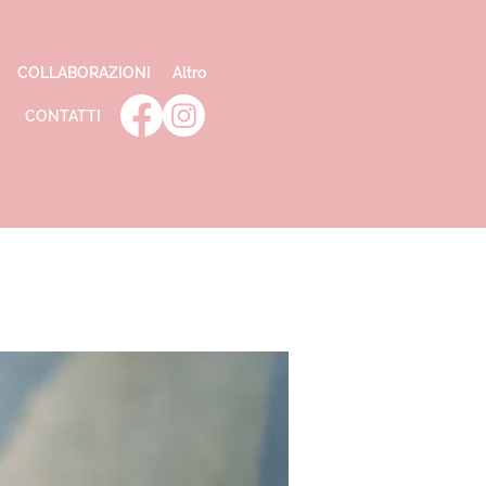
COLLABORAZIONI
Altro
CONTATTI