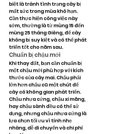
biệt là tránh tình trạng cây bị 
mất sức trong mùa khô hạn.
Cần thực hiện công việc này 
sớm, thường là từ mùng 15 đến 
mùng 25 tháng Giêng, để cây 
không bị suy kiệt và có thể phát 
triển tốt cho năm sau.
Chuẩn bị chậu mới
Khi thay đất, bạn cần chuẩn bị 
một chậu mới phù hợp với kích 
thước của cây mai. Chậu phải 
lớn hơn chậu cũ một chút để 
cây có không gian phát triển. 
Chậu nhựa cứng, chậu xi măng, 
hay chậu sành đều có thể sử 
dụng, nhưng chậu nhựa cứng là 
lựa chọn tối ưu vì tính nhẹ 
nhàng, dễ di chuyển và chi phí 