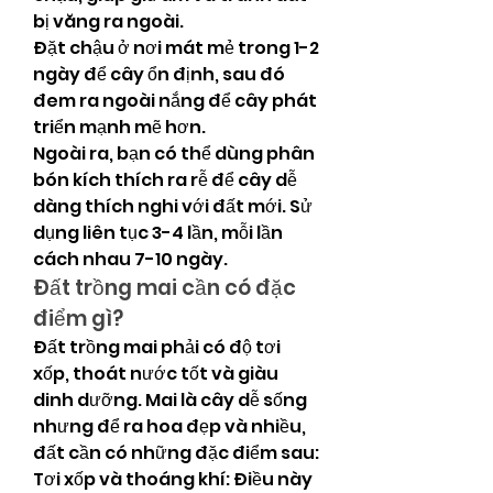
bị văng ra ngoài.
Đặt chậu ở nơi mát mẻ trong 1-2 
ngày để cây ổn định, sau đó 
đem ra ngoài nắng để cây phát 
triển mạnh mẽ hơn.
Ngoài ra, bạn có thể dùng phân 
bón kích thích ra rễ để cây dễ 
dàng thích nghi với đất mới. Sử 
dụng liên tục 3-4 lần, mỗi lần 
cách nhau 7-10 ngày.
Đất trồng mai cần có đặc 
điểm gì?
Đất trồng mai phải có độ tơi 
xốp, thoát nước tốt và giàu 
dinh dưỡng. Mai là cây dễ sống 
nhưng để ra hoa đẹp và nhiều, 
đất cần có những đặc điểm sau:
Tơi xốp và thoáng khí: Điều này 