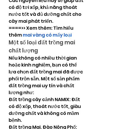
Các nguyên liệu này sẽ giúp đất 
có độ tơi xốp, khả năng thoát 
nước tốt và đủ dưỡng chất cho 
cây mai phát triển.
====>> Xem thêm: Tìm hiểu 
thêm 
mai vàng có mấy loại
Một số loại đất trồng mai 
chất lượng
Nếu không có nhiều thời gian 
hoặc kinh nghiệm, bạn có thể 
lựa chọn đất trồng mai đã được 
phối trộn sẵn. Một số sản phẩm 
đất trồng mai uy tín và chất 
lượng như:
Đất trồng cây cảnh NAMIX: Đất 
có độ xốp, thoát nước tốt, giàu 
dưỡng chất và không có mầm 
bệnh.
Đất trồng Mai, Đào Nông Phố: 