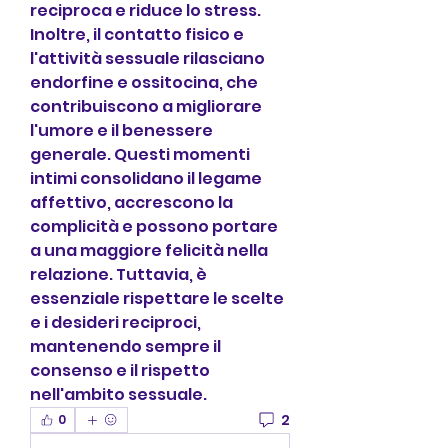
reciproca e riduce lo stress. 
Inoltre, il contatto fisico e 
l'attività sessuale rilasciano 
endorfine e ossitocina, che 
contribuiscono a migliorare 
l'umore e il benessere 
generale. Questi momenti 
intimi consolidano il legame 
affettivo, accrescono la 
complicità e possono portare 
a una maggiore felicità nella 
relazione. Tuttavia, è 
essenziale rispettare le scelte 
e i desideri reciproci, 
mantenendo sempre il 
consenso e il rispetto 
nell'ambito sessuale.
2
0