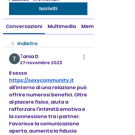
Iscriviti
Conversazioni
Multimedia
Membri
Indietro
Тania D
27 novembre 2023
Il sesso 
https://sexycommunity.it
all'interno di una relazione può 
offrire numerosi benefici. Oltre 
al piacere fisico, aiuta a 
rafforzare l'intimità emotiva e 
la connessione tra i partner. 
Favorisce la comunicazione 
aperta, aumenta la fiducia 