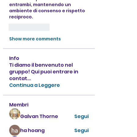
entrambi, mantenendo un 
ambiente di consenso e rispetto 
reciproco.
Like
Reply
Show more comments
Info
Ti diamo il benvenuto nel
gruppo! Qui puoi entrare in
contat
...
Continua a Leggere
Membri
Galvan Thorne
Segui
ha hoang
Segui