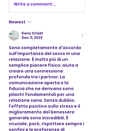
Write a comment...
Newest
Reno Smidt
Dec 11, 2023
Sono completamente d'accordo 
sull'importanza del sesso in una 
relazione. È molto più di un 
semplice piacere fisico; aiuta a 
creare una connessione 
profonda tra i partner. La 
comunicazione aperta e la 
fiducia che ne derivano sono 
pilastri fondamentali per una 
relazione sana. Senza dubbio, 
l'effetto positivo sullo stress e il 
miglioramento del benessere 
generale sono incredibili. È 
cruciale, però, rispettare sempre i 
confini e le preferenze di 