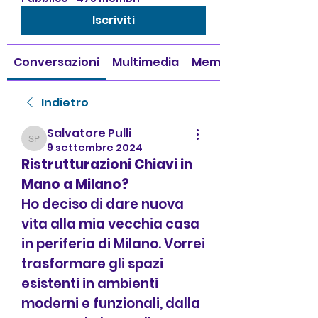
Iscriviti
Conversazioni
Multimedia
Membri
Indietro
Salvatore Pulli
Salvatore Pulli
9 settembre 2024
Ristrutturazioni Chiavi in 
Mano a Milano?
Ho deciso di dare nuova 
vita alla mia vecchia casa 
in periferia di Milano. Vorrei 
trasformare gli spazi 
esistenti in ambienti 
moderni e funzionali, dalla 