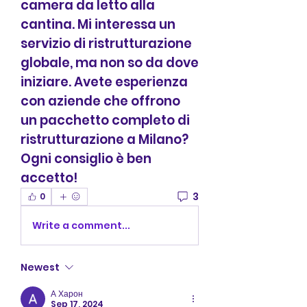
camera da letto alla 
cantina. Mi interessa un 
servizio di ristrutturazione 
globale, ma non so da dove 
iniziare. Avete esperienza 
con aziende che offrono 
un pacchetto completo di 
ristrutturazione a Milano? 
Ogni consiglio è ben 
accetto!
3
0
Write a comment...
Newest
А Харон
Sep 17, 2024