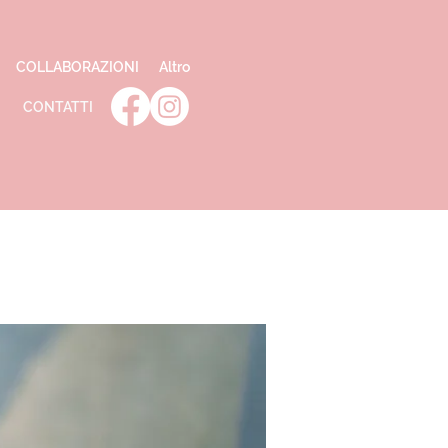
COLLABORAZIONI
Altro
CONTATTI