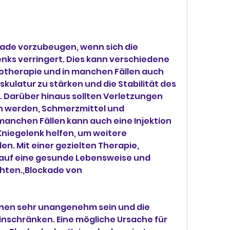
ade vorzubeugen, wenn sich die 
nks verringert. Dies kann verschiedene 
otherapie und in manchen Fällen auch 
kulatur zu stärken und die Stabilität des 
 Darüber hinaus sollten Verletzungen 
 werden, Schmerzmittel und 
 manchen Fällen kann auch eine Injektion 
niegelenk helfen, um weitere 
n. Mit einer gezielten Therapie, 
 auf eine gesunde Lebensweise und 
ten.,Blockade von 
en sehr unangenehm sein und die 
nschränken. Eine mögliche Ursache für 