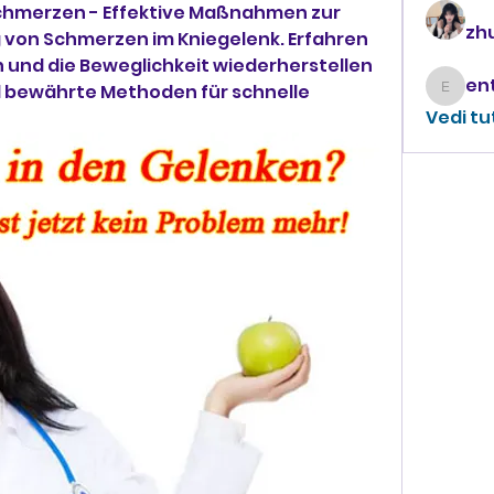
chmerzen - Effektive Maßnahmen zur 
zhu
von Schmerzen im Kniegelenk. Erfahren 
n und die Beweglichkeit wiederherstellen 
 bewährte Methoden für schnelle 
enthus
Vedi tu