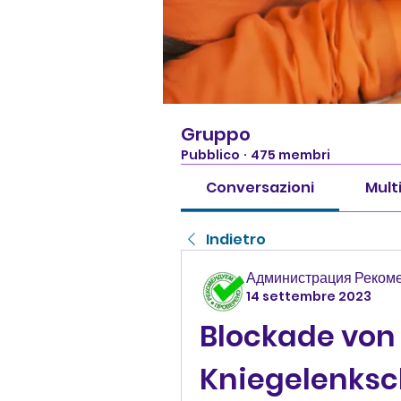
Gruppo
Pubblico
·
475 membri
Conversazioni
Mult
Indietro
Администрация Реком
14 settembre 2023
Blockade von 
Kniegelenks