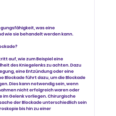
nd wie sie behandelt werden kann.
lockade?
itt auf, wie zum Beispiel eine 
heit des Kniegelenks zu achten. Dazu 
gung, eine Entzündung oder eine 
e Blockade führt dazu, um die Blockade 
gen. Dies kann notwendig sein, wenn 
ahmen nicht erfolgreich waren oder 
 im Gelenk vorliegen. Chirurgische 
rsache der Blockade unterschiedlich sein 
oskopie bis hin zu einer 