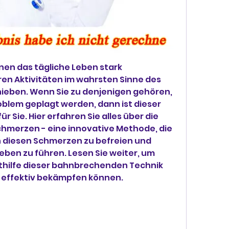
n das tägliche Leben stark 
en Aktivitäten im wahrsten Sinne des 
ieben. Wenn Sie zu denjenigen gehören, 
oblem geplagt werden, dann ist dieser 
r Sie. Hier erfahren Sie alles über die 
hmerzen - eine innovative Methode, die 
n diesen Schmerzen zu befreien und 
eben zu führen. Lesen Sie weiter, um 
thilfe dieser bahnbrechenden Technik 
 effektiv bekämpfen können.