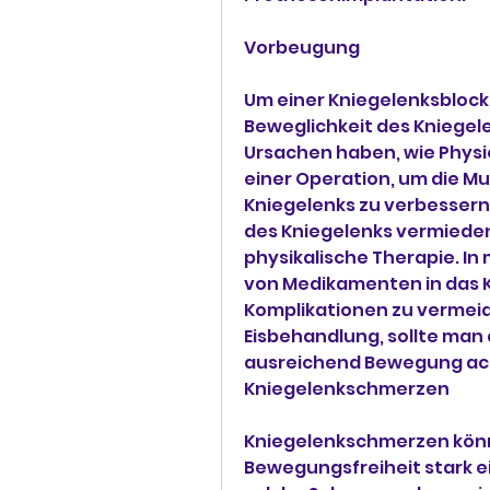
Vorbeugung
Um einer Kniegelenksblock
Beweglichkeit des Kniegele
Ursachen haben, wie Physi
einer Operation, um die Mus
Kniegelenks zu verbessern.
des Kniegelenks vermieden
physikalische Therapie. In
von Medikamenten in das K
Komplikationen zu vermeide
Eisbehandlung, sollte man
ausreichend Bewegung ach
Kniegelenkschmerzen
Kniegelenkschmerzen könn
Bewegungsfreiheit stark ei