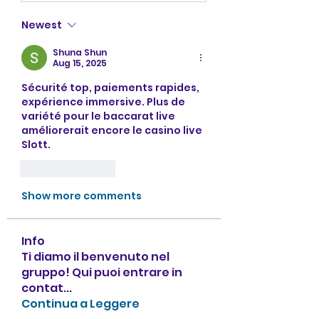
Newest
Shuna Shun
Aug 15, 2025
Sécurité top, paiements rapides, 
expérience immersive. Plus de 
variété pour le baccarat live 
améliorerait encore le casino live 
Slott.
Like
Reply
Show more comments
Info
Ti diamo il benvenuto nel
gruppo! Qui puoi entrare in
contat
...
Continua a Leggere