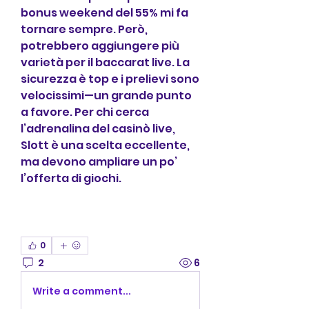
bonus weekend del 55% mi fa 
tornare sempre. Però, 
potrebbero aggiungere più 
varietà per il baccarat live. La 
sicurezza è top e i prelievi sono 
velocissimi—un grande punto 
a favore. Per chi cerca 
l’adrenalina del casinò live, 
Slott è una scelta eccellente, 
ma devono ampliare un po’ 
l’offerta di giochi.
0
2
6
Write a comment...