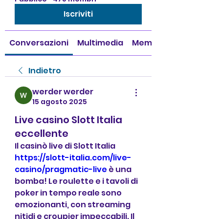
Iscriviti
Conversazioni
Multimedia
Membri
Indietro
werder werder
15 agosto 2025
Live casino Slott Italia
eccellente
Il casinò live di Slott Italia 
https://slott-italia.com/live-
casino/pragmatic-live
 è una 
bomba! Le roulette e i tavoli di 
poker in tempo reale sono 
emozionanti, con streaming 
nitidi e croupier impeccabili. Il 