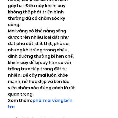
gây hại. Điều này khiến cây 
không thể phát triển bình 
thường dù có chăm sóc kỹ 
càng.
Mai vàng có khả năng sống 
được trên nhiều loại đất như 
đất pha cát, đất thịt, phù sa, 
nhưng khi trồng trong chậu, 
dinh dưỡng thường bị hạn chế, 
khiến cây dễ bị suy hơn so với 
trồng trực tiếp trong đất tự 
nhiên. Để cây mai luôn khỏe 
mạnh, nở hoa đẹp và bền lâu, 
việc chăm sóc đúng cách là rất 
quan trọng.
Xem thêm: 
phôi mai vàng bến 
tre