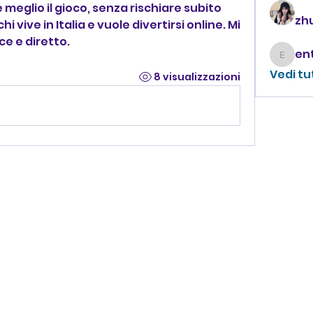
meglio il gioco, senza rischiare subito 
zhu
hi vive in Italia e vuole divertirsi online. Mi 
e e diretto.
enthus
Vedi tu
8 visualizzazioni
CONTATTACI