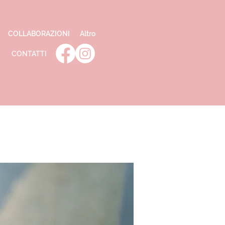
COLLABORAZIONI
Altro
CONTATTI