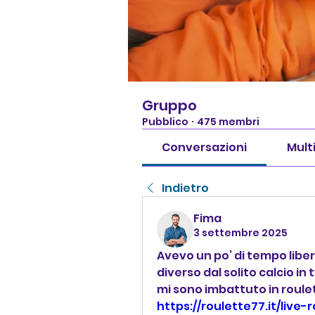
Gruppo
Pubblico
·
475 membri
Conversazioni
Mult
Indietro
Fima
3 settembre 2025
Avevo un po’ di tempo libe
diverso dal solito calcio in 
https://roulette77.it/live-