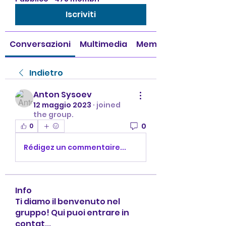
Iscriviti
Conversazioni
Multimedia
Membri
Indietro
Anton Sysoev
12 maggio 2023
·
joined
the group.
0
0
Rédigez un commentaire...
Info
Ti diamo il benvenuto nel
gruppo! Qui puoi entrare in
contat
...