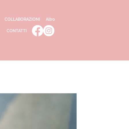
COLLABORAZIONI
Altro
CONTATTI