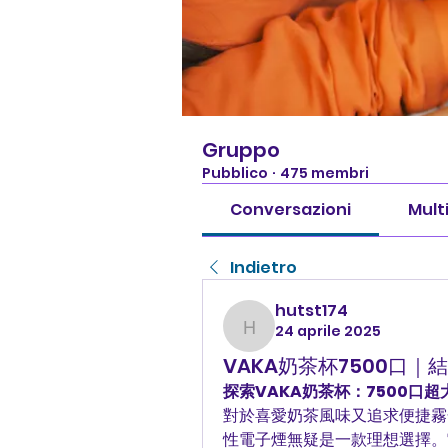
Gruppo
Pubblico
·
475 membri
Conversazioni
Mult
Indietro
hutst174
24 aprile 2025
hutst174
VAKA奶茶杯7500口
探索VAKA奶茶杯：7500口
對於喜愛奶茶風味又追求便捷霧
性電子煙無疑是一款理想選擇。它