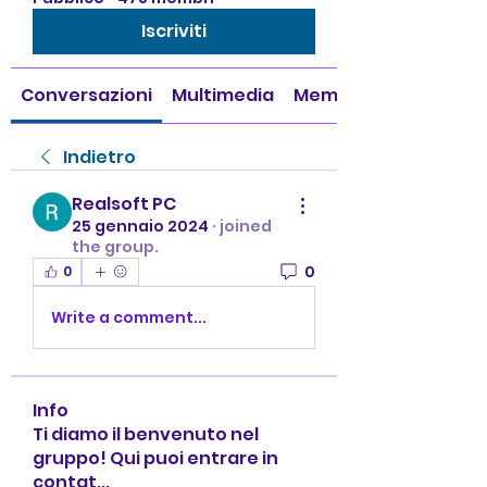
Iscriviti
Conversazioni
Multimedia
Membri
Indietro
Realsoft PC
25 gennaio 2024
·
joined
the group.
0
0
Write a comment...
Info
Ti diamo il benvenuto nel
gruppo! Qui puoi entrare in
contat
...