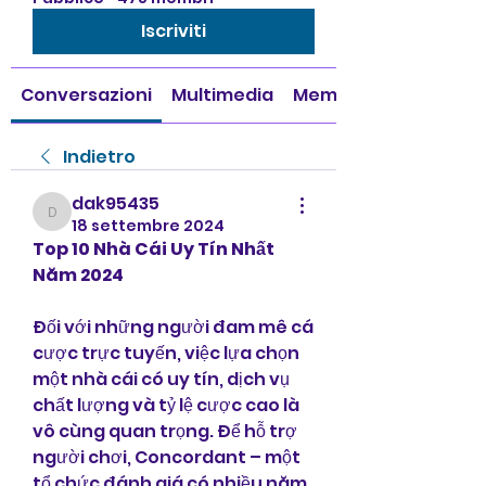
Iscriviti
Conversazioni
Multimedia
Membri
Indietro
dak95435
dak95435
18 settembre 2024
Top 10 Nhà Cái Uy Tín Nhất 
Năm 2024
Đối với những người đam mê cá 
cược trực tuyến, việc lựa chọn 
một nhà cái có uy tín, dịch vụ 
chất lượng và tỷ lệ cược cao là 
vô cùng quan trọng. Để hỗ trợ 
người chơi, Concordant – một 
tổ chức đánh giá có nhiều năm 